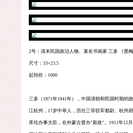
2号：清末民国政治人物、著名书画家 三多 《墨
尺寸：33×23.5
起拍价：1000
三多（1871年1941年），中国清朝和民国时
江杭州，17岁中举人，历任三等驻军都尉、杭州府
库伦办事大臣，在外蒙古督办"新政"。1911年