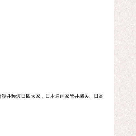
费晴湖并称渡日四大家，日本名画家管井梅关、日高