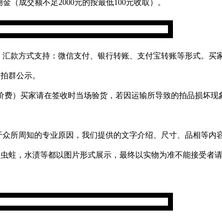
金（成交额不足2000元的按最低100元收取）。
主，汇款方式支持：微信支付、银行转账、支付宝转账等形式。买
微拍群公示。
＋保价费）买家请在签收时当场验货，若因运输所导致的拍品损坏
出于众所周知的专业原因，我们提供的文字介绍、尺寸、品相等内
，虫蛀，水渍等都以图片形式展示，最终以实物为准不能接受者