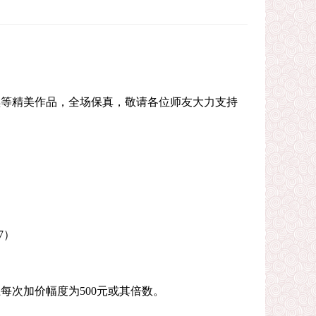
琪等精美作品，全场保真，敬请各位师友大力支持
7）
上每次加价幅度为500元或其倍数。