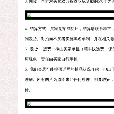
3. 佣金：本群对买卖双方各收取成交额的5%作为佣
4. 结算方式：买家竞拍成功后，结算请联系群
到发货。对拍而不买者实施黑名单制，并在相关
5. 发货 ：运费一律由买家承担（顺丰快递费
坏现象，责任由买家自行承担。
6. 我们会尽可能提供详尽的拍品状况介绍，但
理解。所有图片为原图未经任何处理，明显瑕疵
价。