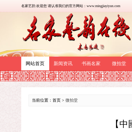
名家艺韵 欢迎您 请认准我们的官方网站：www.mingjiayiyun.com
网站首页
新闻资讯
书画名家
微拍堂
当前位置：首页 >
微拍堂
【中