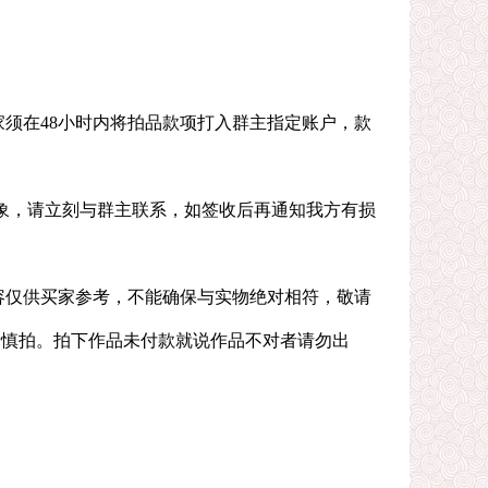
家须在48小时内将拍品款项打入群主指定账户，款
现象，请立刻与群主联系，如签收后再通知我方有损
容仅供买家参考，不能确保与实物绝对相符，敬请
请慎拍。拍下作品未付款就说作品不对者请勿出