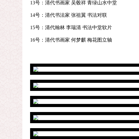
13号：清代书画家 吴毂祥 青绿山水中堂
14号：清代书法家 张祖翼 书法对联
15号：清代翰林 李瑞清 书法中堂软片
16号：清代书画家 何梦麒 梅花图立轴