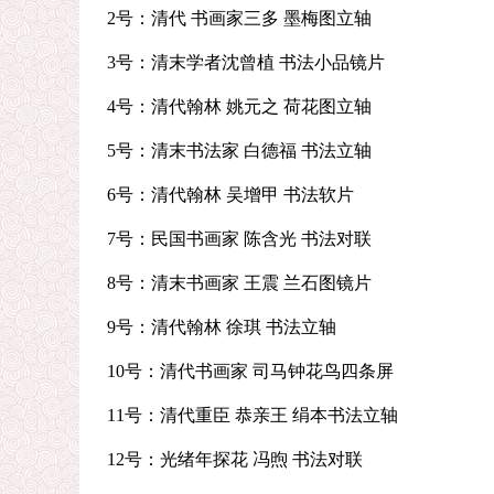
2号：清代 书画家三多 墨梅图立轴
3号：清末学者沈曾植 书法小品镜片
4号：清代翰林 姚元之 荷花图立轴
5号：清末书法家 白德福 书法立轴
6号：清代翰林 吴增甲 书法软片
7号：民国书画家 陈含光 书法对联
8号：清末书画家 王震 兰石图镜片
9号：清代翰林 徐琪 书法立轴
10号：清代书画家 司马钟花鸟四条屏
11号：清代重臣 恭亲王 绢本书法立轴
12号：光绪年探花 冯煦 书法对联