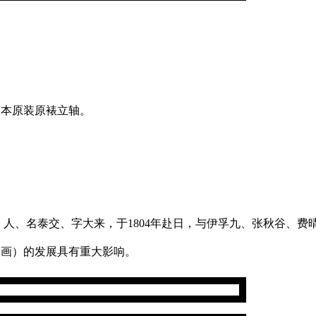
日本原装原裱立轴。
）人、名泰交、字大来，于1804年赴日，与伊孚九、张秋谷、
人画）的发展具有重大影响。