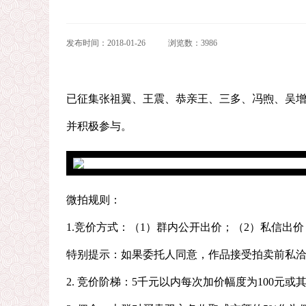
发布时间：2018-01-26
浏览数：3986
已征集张祖翼、王震、恭亲王、三多、冯煦、吴
并积极参与。
微拍规则：
1.竞价方式：（1）群内公开出价；（2）私信出价（微信
特别提示：如果委托人同意，作品接受拍卖前私
2. 竞价阶梯：5千元以内每次加价幅度为100元