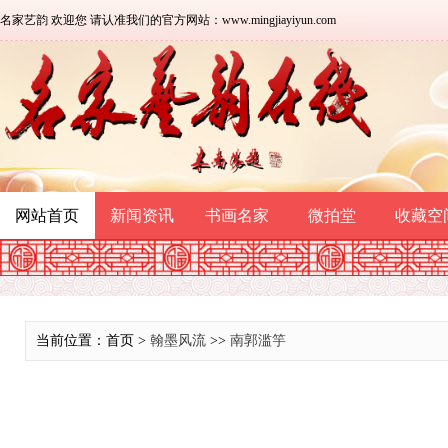
名家艺韵 欢迎您 请认准我们的官方网站：www.mingjiayiyun.com
网站首页
新闻资讯
书画名家
微拍堂
收藏空
当前位置：首页 >
翰墨风流
>>
南郭滥竽